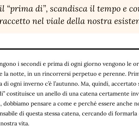
il “prima di”, scandisca il tempo e c
raccetto nel viale della nostra esiste
ngono i secondi e prima di ogni giorno vengono le or
 la notte, in un rincorrersi perpetuo e perenne. Prima
a di ogni inverno c’è l’autunno. Ma, quindi, accertato
i” costituisce un anello di una catena certamente invi
le, dobbiamo pensare a come e perché essere anche no
nsabile di questa stessa catena, cercando di formarla c
 nostra vita.