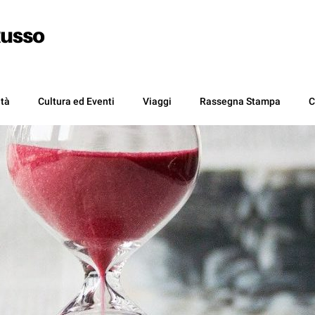
ità
Cultura ed Eventi
Viaggi
Rassegna Stampa
C