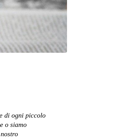
e di ogni piccolo
le o siamo
 nostro