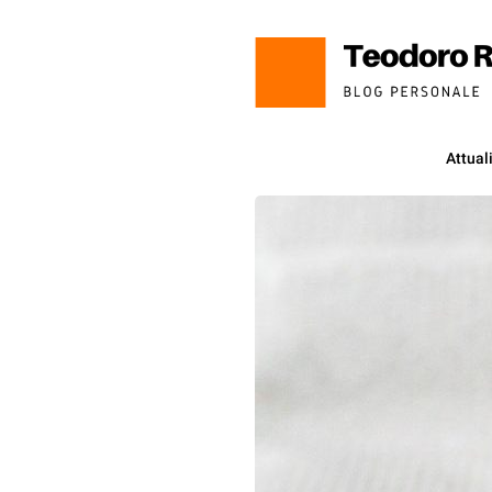
Attual