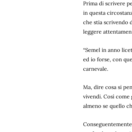
Prima di scrivere p
in questa circostan
che stia scrivendo d
leggere attentament
“Semel in anno licet
ed io forse, con qu
carnevale.
Ma, dire cosa si pe
vivendi. Così come g
almeno se quello ch
Conseguentemente, 