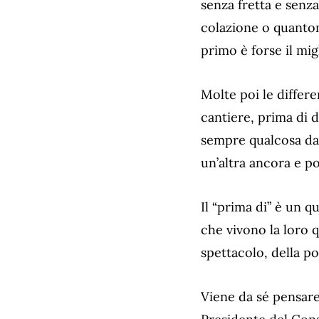
senza fretta e senz
colazione o quantom
primo è forse il mig
Molte poi le differe
cantiere, prima di d
sempre qualcosa da f
un’altra ancora e po
Il “prima di” è un 
che vivono la loro q
spettacolo, della po
Viene da sé pensare