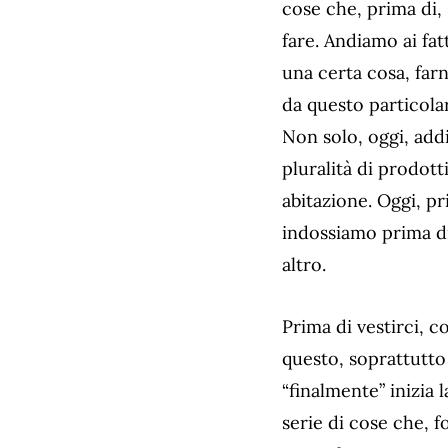
cose che, prima di,
fare. Andiamo ai fa
una certa cosa, far
da questo particola
Non solo, oggi, addi
pluralità di prodott
abitazione. Oggi, p
indossiamo prima di
altro.
Prima di vestirci, c
questo, soprattutto
“finalmente” inizia 
serie di cose che, f