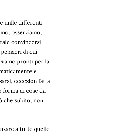
e mille differenti
iamo, osserviamo,
rale convincersi
pensieri di cui
 siamo pronti per la
omaticamente e
sarsi, eccezion fatta
o forma di cose da
ò che subìto, non
nsare a tutte quelle