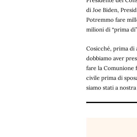
Presidente del Cons
di Joe Biden, Presi
Potremmo fare mille 
milioni di “prima d
Cosicché, prima di a
dobbiamo aver preso
fare la Comunione f
civile prima di spos
siamo stati a nostra 