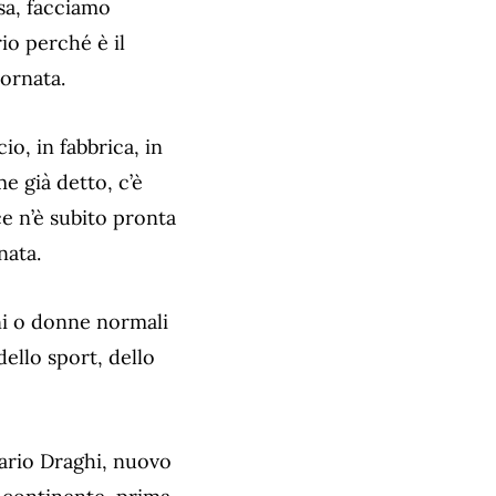
asa, facciamo
io perché è il
iornata.
io, in fabbrica, in
e già detto, c’è
ce n’è subito pronta
nata.
ini o donne normali
ello sport, dello
Mario Draghi, nuovo