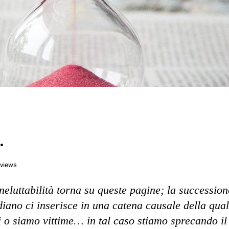
…
 views
neluttabilità torna su queste pagine; la succession
diano ci inserisce in una catena causale della qua
i o siamo vittime… in tal caso stiamo sprecando il