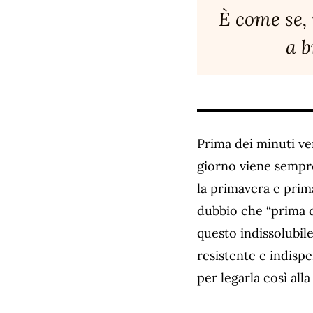
È come se, 
a b
Prima dei minuti ve
giorno viene sempre
la primavera e prim
dubbio che “prima d
questo indissolubi
resistente e indispe
per legarla così alla