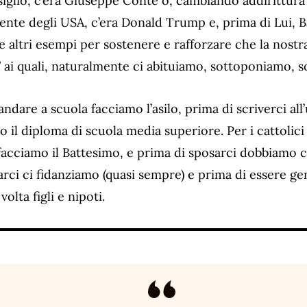
iglio, c’era Giuseppe Conte o, cambiando addirittura
dente degli USA, c’era Donald Trump e, prima di Lui, 
altri esempi per sostenere e rafforzare che la nostra 
i” ai quali, naturalmente ci abituiamo, sottoponiamo, 
ndare a scuola facciamo l’asilo, prima di scriverci all’
 il diploma di scuola media superiore. Per i cattolic
acciamo il Battesimo, e prima di sposarci dobbiamo cr
arci ci fidanziamo (quasi sempre) e prima di essere ge
volta figli e nipoti.