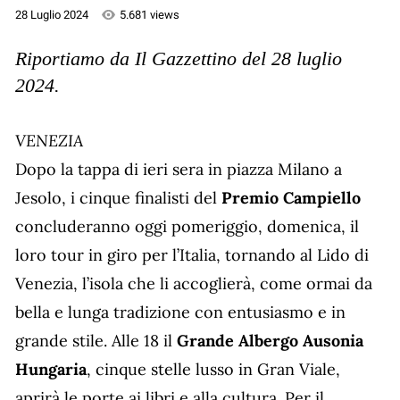
28 Luglio 2024
5.681 views
Riportiamo da Il Gazzettino del 28 luglio
2024.
VENEZIA
Dopo la tappa di ieri sera in piazza Milano a
Jesolo, i cinque finalisti del
Premio Campiello
concluderanno oggi pomeriggio, domenica, il
loro tour in giro per l’Italia, tornando al Lido di
Venezia, l’isola che li accoglierà, come ormai da
bella e lunga tradizione con entusiasmo e in
grande stile. Alle 18 il
Grande Albergo Ausonia
Hungaria
, cinque stelle lusso in Gran Viale,
aprirà le porte ai libri e alla cultura. Per il