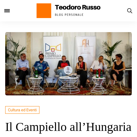
Cultura ed Eventi
Il Campiello all’Hungaria