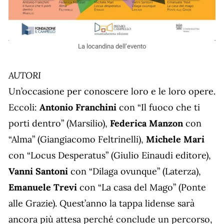
La locandina dell’evento
AUTORI
Un’occasione per conoscere loro e le loro opere.
Eccoli:
Antonio Franchini
con “Il fuoco che ti
porti dentro” (Marsilio),
Federica Manzon
con
“Alma” (Giangiacomo Feltrinelli),
Michele Mari
con “Locus Desperatus” (Giulio Einaudi editore),
Vanni Santoni
con “Dilaga ovunque” (Laterza),
Emanuele Trevi
con “La casa del Mago” (Ponte
alle Grazie). Quest’anno la tappa lidense sarà
ancora più attesa perché conclude un percorso,