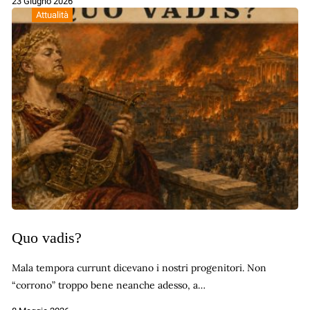
23 Giugno 2026
Attualità
Quo vadis?
Mala tempora currunt dicevano i nostri progenitori. Non
“corrono” troppo bene neanche adesso, a…