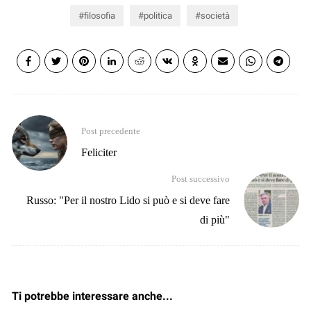
filosofia
politica
società
Post precedente
Feliciter
Post successivo
Russo: "Per il nostro Lido si può e si deve fare
di più"
Ti potrebbe interessare anche...