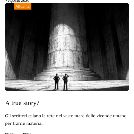
7 Agosto 2026
Attualità
A true story?
Gli scrittori calano la rete nel vasto mare delle vicende umane
per trarne materia…