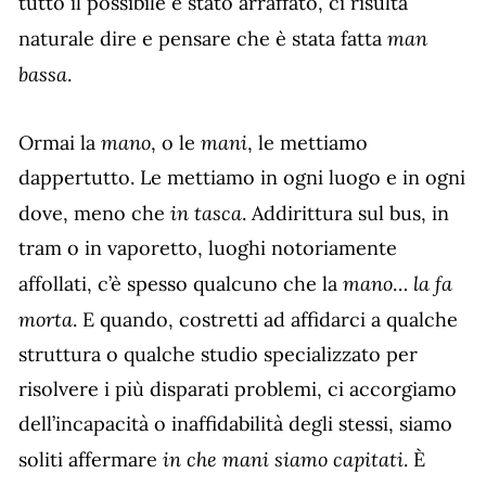
tutto il possibile è stato arraffato, ci risulta
man
naturale dire e pensare che è stata fatta
bassa
.
mano
mani
Ormai la
, o le
, le mettiamo
dappertutto. Le mettiamo in ogni luogo e in ogni
in tasca
dove, meno che
. Addirittura sul bus, in
tram o in vaporetto, luoghi notoriamente
mano
la fa
affollati, c’è spesso qualcuno che la
…
morta
. E quando, costretti ad affidarci a qualche
struttura o qualche studio specializzato per
risolvere i più disparati problemi, ci accorgiamo
dell’incapacità o inaffidabilità degli stessi, siamo
in che mani siamo capitati
soliti affermare
. È