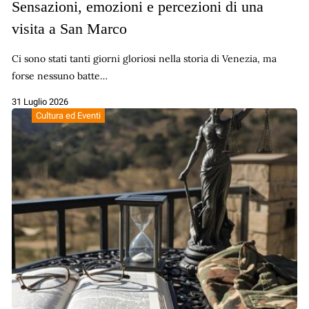
Sensazioni, emozioni e percezioni di una
visita a San Marco
Ci sono stati tanti giorni gloriosi nella storia di Venezia, ma
forse nessuno batte…
31 Luglio 2026
Cultura ed Eventi