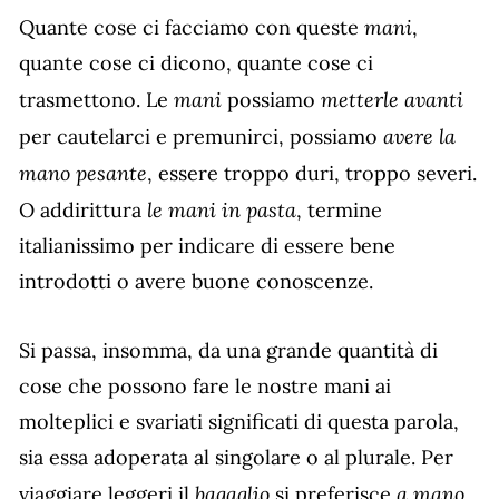
mani
Quante cose ci facciamo con queste
,
quante cose ci dicono, quante cose ci
mani
metterle avanti
trasmettono. Le
possiamo
avere la
per cautelarci e premunirci, possiamo
mano pesante
, essere troppo duri, troppo severi.
le mani in pasta
O addirittura
, termine
italianissimo per indicare di essere bene
introdotti o avere buone conoscenze.
Si passa, insomma, da una grande quantità di
cose che possono fare le nostre mani ai
molteplici e svariati significati di questa parola,
sia essa adoperata al singolare o al plurale. Per
bagaglio
a mano
viaggiare leggeri il
si preferisce
,