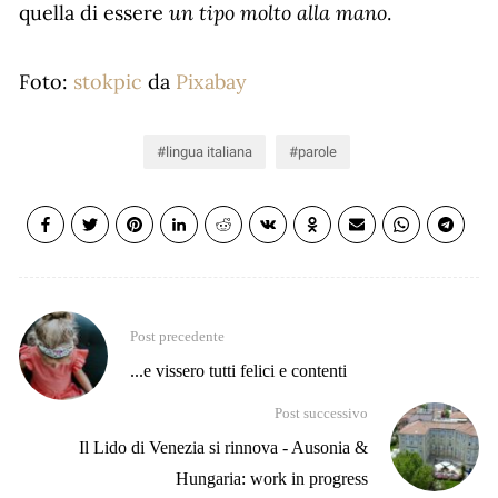
un tipo molto alla mano
quella di essere
.
Foto:
stokpic
da
Pixabay
lingua italiana
parole
Post precedente
...e vissero tutti felici e contenti
Post successivo
Il Lido di Venezia si rinnova - Ausonia &
Hungaria: work in progress