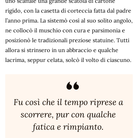
uno scaffale una grande scatola di cartone
rigido, con la casetta di corteccia fatta dal padre
l’anno prima. La sistemò così al suo solito angolo,
ne collocò il muschio con cura e parsimonia e
posizionò le tradizionali preziose statuine. Tutti
allora si strinsero in un abbraccio e qualche
lacrima, seppur celata, solcò il volto di ciascuno.
Fu così che il tempo riprese a
scorrere, pur con qualche
fatica e rimpianto.