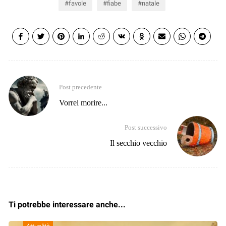
favole
fiabe
natale
Post precedente
Vorrei morire...
Post successivo
Il secchio vecchio
Ti potrebbe interessare anche...